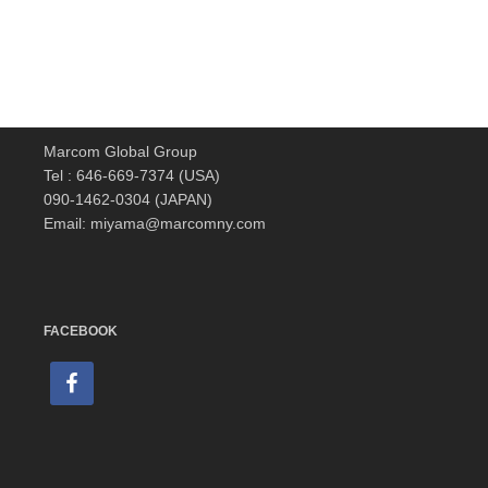
Marcom Global Group
Tel : 646-669-7374 (USA)
090-1462-0304 (JAPAN)
Email: miyama@marcomny.com
FACEBOOK