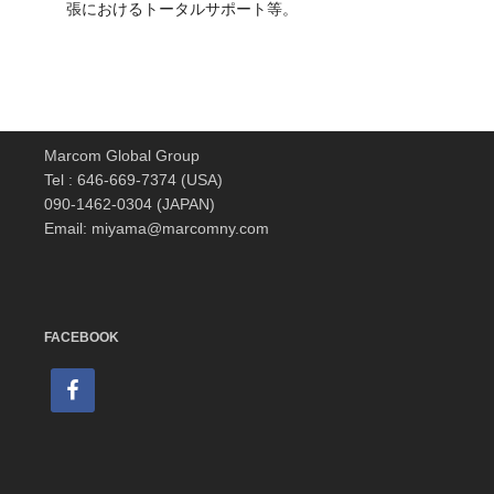
張におけるトータルサポート等。
Marcom Global Group
Tel : 646-669-7374 (USA)
090-1462-0304 (JAPAN)
Email: miyama@marcomny.com
FACEBOOK