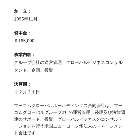
創 立：
1995年11月
資本金：
＄165,000
事業内容：
グループ会社の運営管理、グローバルビジネスコンサル
タント、企画、投資
決算期：
１２月３１日
マーコムグローバルホールディングス合同会社は、マー
コムグローバルグループ2社の運営管理、経理及び法律関
連のサポート、投資、グローバルビジネスのコンサルテ
ーションを行う米国ニューヨーク州法人のマネージメン
ト会社です。