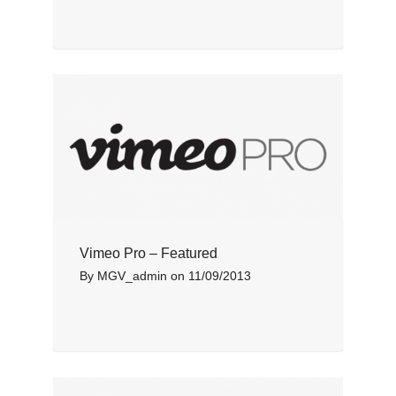
Vimeo Pro – Featured
By
MGV_admin
on
11/09/2013