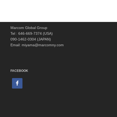
Marcom Global Group
Tel : 646-669-7374 (USA)
090-1462-0304 (JAPAN)
Email: miyama@marcomny.com
FACEBOOK