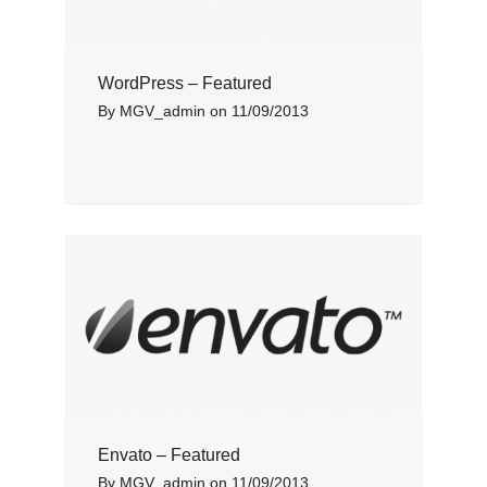
WordPress – Featured
By
MGV_admin
on
11/09/2013
Envato – Featured
By
MGV_admin
on
11/09/2013