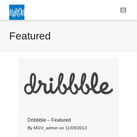
Featured
Dribbble – Featured
By
MGV_admin
on
11/09/2013