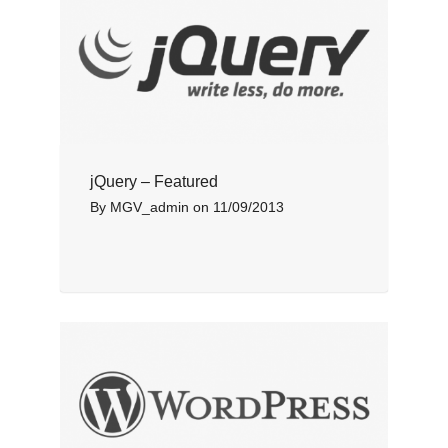
jQuery – Featured
By
MGV_admin
on
11/09/2013